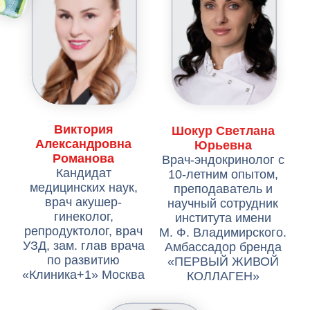
Отзывы
о
прошлом форуме