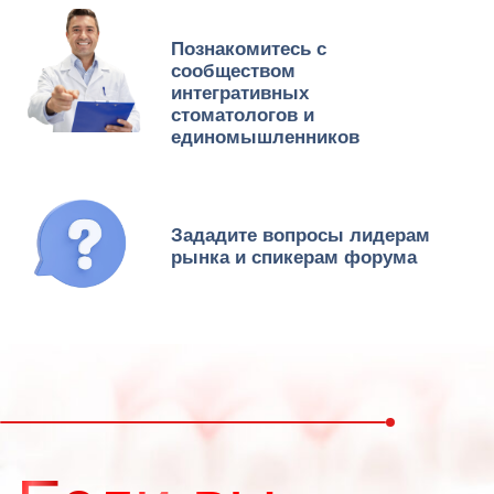
то вам
нужно
быть
на этом
Форуме
Видео
ОТ ПРЕЗИДЕНТА АССОЦИАЦИИ
приглашение