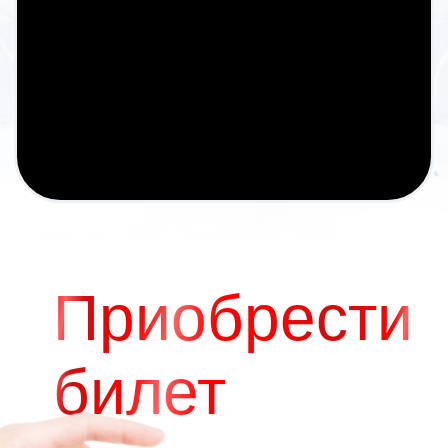
Часто
задаваемые
вопросы