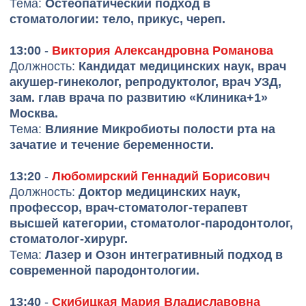
Спикеры
Никитина Ольга Александровна
Основатель Ассоциации
интегративных стоматологов и
экологии человека, интегративный
стоматолог-нутрициолог