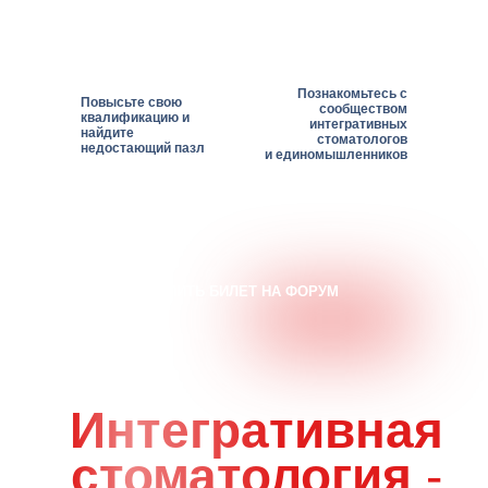
Познакомьтесь с
Повысьте свою
сообществом
квалификацию и
интегративных
найдите
стоматологов
недостающий пазл
и единомышленников
КУПИТЬ БИЛЕТ НА ФОРУМ
Интегративная
стоматология
-