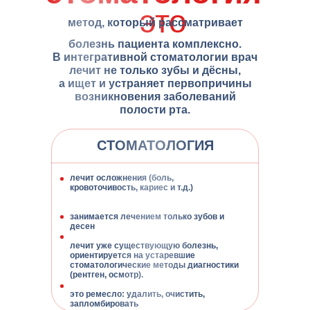
это
метод, который рассматривает
болезнь пациента комплексно.
В интегративной стоматологии врач
лечит не только зубы и дёсны,
а ищет и устраняет первопричины
возникновения заболеваний
полости рта.
СТОМАТОЛОГИЯ
лечит осложнения (боль,
кровоточивость, кариес и т.д.)
занимается лечением только зубов и
десен
лечит уже существующую болезнь,
ориентируется на устаревшие
В результате
стоматологические методы диагностики
(рентген, осмотр).
это ремесло: удалить, очистить,
запломбировать