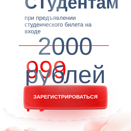
Видеозапись
Если вы не можете приехать на
Форум, оставьте заявку на
получение видеозаписи
выступлений.
ОСТАВИТЬ ЗАЯВКУ