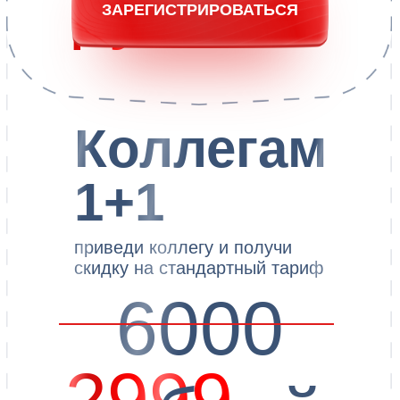
НАШИ
ПАРТНЕРЫ
Многофункциональная
Медицинская компания,
программа для
занимающаяся