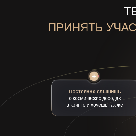
Т
ПРИНЯТЬ УЧАС
Постоянно слышишь
о космических доходах
в крипте и хочешь так же