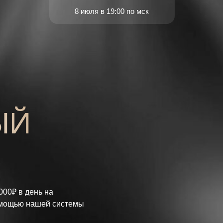
8 июля в 19:00 по мск
ЫЙ
000₽ в день на
омощью нашей системы