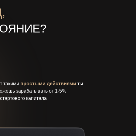
,
ТОЯНИЕ?
т такими
простыми действиями
ты
ожешь зарабатывать от 1-5%
 стартового капитала