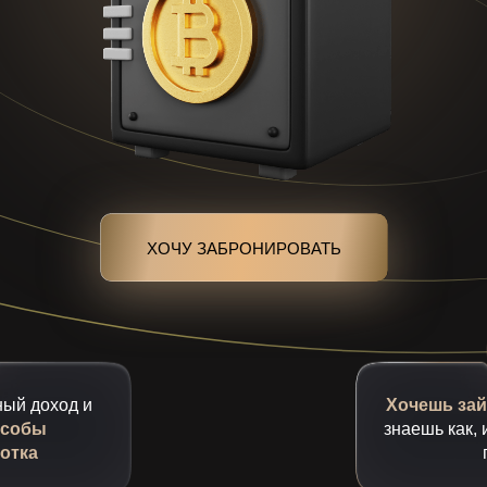
ХОЧУ ЗАБРОНИРОВАТЬ
ый доход и
Хочешь зайт
особы
знаешь как, 
отка