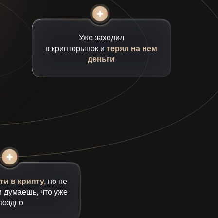
Уже заходил
в крипторынок и
терял на нем
деньги
и в крипту,
но не
и думаешь, что уже
поздно