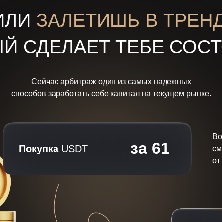
ИЛИ
ЗАЛЕТИШЬ В ТРЕНД
Й СДЕЛАЕТ ТЕБЕ СОС
Сейчас арбитраж один из самых надежных
способов заработать себе капитал на текущем рынке.
Во
за 61
Покупка
USDT
см
от