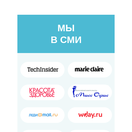
МЫ
В СМИ