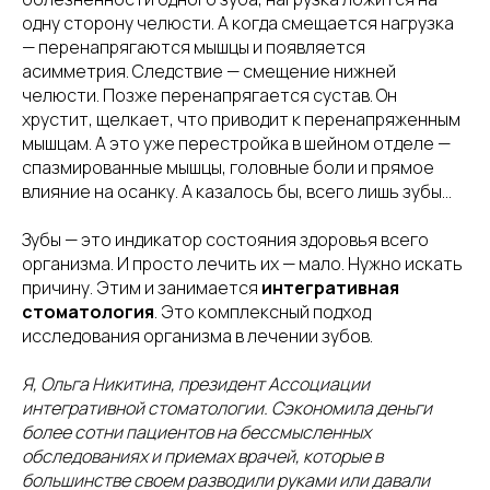
одну сторону челюсти. А когда смещается нагрузка
— перенапрягаются мышцы и появляется
асимметрия. Следствие — смещение нижней
челюсти. Позже перенапрягается сустав. Он
хрустит, щелкает, что приводит к перенапряженным
мышцам. А это уже перестройка в шейном отделе —
спазмированные мышцы, головные боли и прямое
влияние на осанку. А казалось бы, всего лишь зубы…
Зубы — это индикатор состояния здоровья всего
организма. И просто лечить их — мало. Нужно искать
причину. Этим и занимается
интегративная
стоматология
. Это комплексный подход
исследования организма в лечении зубов.
Я, Ольга Никитина, президент Ассоциации
интегративной стоматологии. Сэкономила деньги
более сотни пациентов на бессмысленных
обследованиях и приемах врачей, которые в
большинстве своем разводили руками или давали