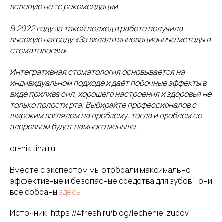
вслепую не те рекомендации.
В 2022 году за такой подход в работе получила
высокую награду «За вклад в инновационные методы в
стоматологии».
Интегративная стоматология основывается на
индивидуальном подходе и даёт побочные эффекты в
виде прилива сил, хорошего настроения и здоровья не
только полости рта. Выбирайте профессионалов с
широким взглядом на проблему, тогда и проблем со
здоровьем будет намного меньше.
dr-nikitina.ru
Вместе с экспертом мы отобрали максимально
эффективные и безопасные средства для зубов - они
все собраны
здесь
!
Источник: https://4fresh.ru/blog/lechenie-zubov