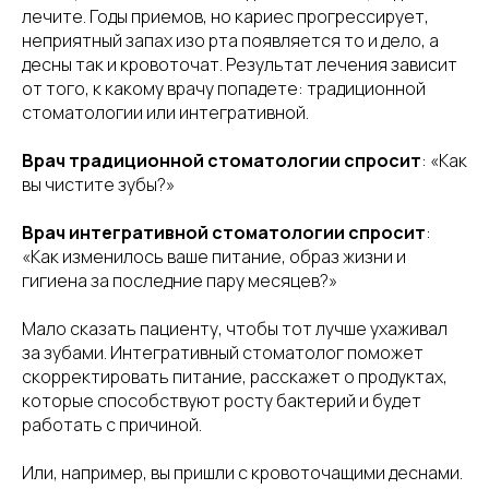
лечите. Годы приемов, но кариес прогрессирует,
неприятный запах изо рта появляется то и дело, а
десны так и кровоточат. Результат лечения зависит
от того, к какому врачу попадете: традиционной
стоматологии или интегративной.
Врач традиционной стоматологии спросит
: «Как
вы чистите зубы?»
Врач интегративной стоматологии спросит
:
«Как изменилось ваше питание, образ жизни и
гигиена за последние пару месяцев?»
Мало сказать пациенту, чтобы тот лучше ухаживал
за зубами. Интегративный стоматолог поможет
скорректировать питание, расскажет о продуктах,
которые способствуют росту бактерий и будет
работать с причиной.
Или, например, вы пришли с кровоточащими деснами.