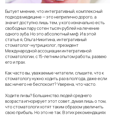
Бытует мнение, что интегративный, комплексный
подход в медицине — это неприлично дорого, а
значит доступно лишь тем, у кого изначально есть
свободных пару сотен тысяч рублей на лечение
одного зуба. Но это абсолютный миф. И в этой
статье я, Ольга Никитина, интегративный
стоматолог-нутрициолог, президент
Международной ассоциации интегративной
стоматологии, с 15-летним опытом работы, развею
его и прах.
Как часто вы, уважаемые читатели, слышите, что к
стоматологу нужно ходить раз в полгода, даже если
вас ничего не беспокоит? Уверена, что часто.
Ходите ли вы? Большинство людей среднего
возраста игнорирует этот совет, думая лишь о том,
что стоматологи хотят таким образом увеличить
свою прибыль. Но это не так. В этих рекомендациях